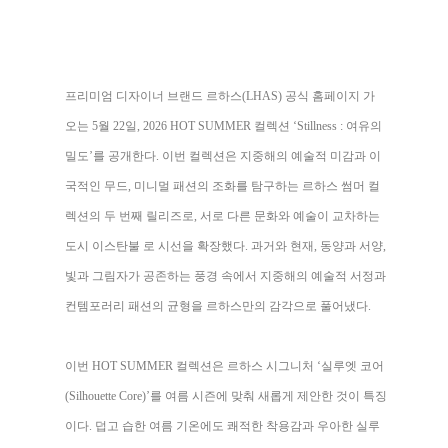
프리미엄 디자이너 브랜드 르하스(LHAS) 공식 홈페이지 가
오는 5월 22일, 2026 HOT SUMMER 컬렉션 ‘Stillness : 여유의
밀도’를 공개한다. 이번 컬렉션은 지중해의 예술적 미감과 이
국적인 무드, 미니멀 패션의 조화를 탐구하는 르하스 썸머 컬
렉션의 두 번째 릴리즈로, 서로 다른 문화와 예술이 교차하는
도시 이스탄불 로 시선을 확장했다. 과거와 현재, 동양과 서양,
빛과 그림자가 공존하는 풍경 속에서 지중해의 예술적 서정과
컨템포러리 패션의 균형을 르하스만의 감각으로 풀어냈다
.
이번 HOT SUMMER 컬렉션은 르하스 시그니처 ‘실루엣 코어
(Silhouette Core)’를 여름 시즌에 맞춰 새롭게 제안한 것이 특징
이다. 덥고 습한 여름 기온에도 쾌적한 착용감과 우아한 실루