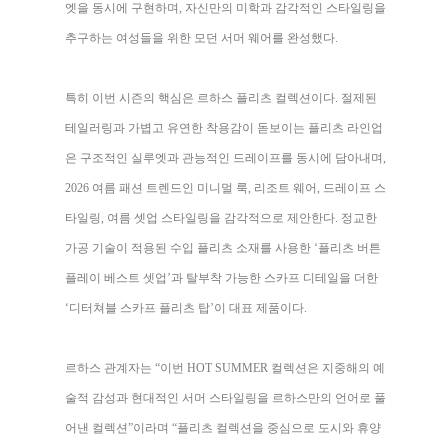
엣을 동시에 구현하며, 자신만의 미학과 감각적인 스타일링을
추구하는 여성들을 위한 모던 서머 웨어를 완성했다.
특히 이번 시즌의 핵심은 르하스 플리츠 컬렉션이다. 절제된
테일러링과 가볍고 유연한 착용감이 돋보이는 플리츠 라인업
은 구조적인 실루엣과 관능적인 드레이프를 동시에 담아내며,
2026 여름 패션 트렌드인 미니멀 룩, 리조트 웨어, 드레이프 스
타일링, 여름 셋업 스타일링을 감각적으로 제안한다. 정교한
가공 기술이 적용된 수입 플리츠 소재를 사용한 ‘플리츠 버튼
플레이 베스트 셋업’과 탈부착 가능한 스카프 디테일을 더한
‘디터쳐블 스카프 플리츠 탑’이 대표 제품이다.
르하스 관계자는 “이번 HOT SUMMER 컬렉션은 지중해의 예
술적 감성과 현대적인 서머 스타일링을 르하스만의 언어로 풀
어낸 컬렉션”이라며 “플리츠 컬렉션을 중심으로 도시와 휴양