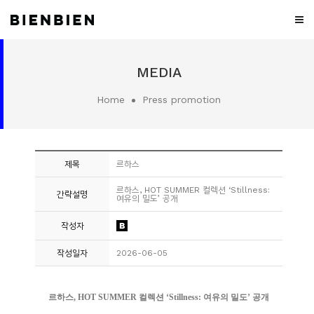
WHO
MEDIA
WE
ARE
Home
Press promotion
WHAT
WE
DO
제목
르하스
PROJECT
르하스, HOT SUMMER 컬렉션 ‘Stillness:
간략설명
여유의 밀도’ 공개
MEDIA
작성자
CONTACT
작성일자
2026-06-05
CAREER
르하스
, HOT SUMMER
컬렉션
‘Stillness:
여유의 밀도
’
공개