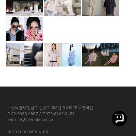
서울특별시 강남구 선릉로 153길 5 3F/4F 비엔비엔
T.02.6959.9597 / F.070.8630.3456
contact@bienbien.co.kr
© 2021 BIENBIEN PR.