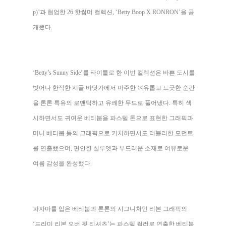
p)’과 협업한 26 핫썸머 컬렉션, ‘Betty Boop X RONRON’을 공
개했다.
‘Betty’s Sunny Side’를 타이틀로 한 이번 컬렉션은 바쁜 도시를
벗어나 한적한 시골 바닷가에서 마주한 여유롭고 느긋한 순간
을 론론 특유의 로맨틱하고 유쾌한 무드로 풀어냈다. 특히 섹
시하면서도 귀여운 베티붑을 파스텔 톤으로 표현한 그래픽과
미니 베티붑 등의 그래픽으로 키치하면서도 러블리한 모먼트
를 연출했으며, 편안한 실루엣과 부드러운 소재로 여유로운
여름 감성을 완성했다.
파자마를 입은 베티붑과 론론의 시그니처인 리본 그래픽의
‘드리미 리본 오버 핏 티셔츠’는 파스텔 컬러로 연출한 베티붑