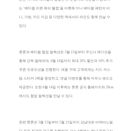
는 ‘베티붑 리본 베쉬 볼캡’을 비롯해 미니 베티붑 패턴의 비
니, 가방, 카드 지갑 등 다양한 액세서리 라인도 함께 만날 수
있다.
론론과 베티붑 협업 컬렉션은 5월 15일부터 무신사 에디션을
통해 단독 발매되며, 6월 14일까지 최대 20% 할인과 10% 추가
쿠폰 프로모션을 진행한다. 제품 구매 고객에게는 카드 커스
텀 스티커 2팩을 증정하고, 댓글 이벤트를 통해 마우스 패드도
제공한다. 또한 6월 14일 이후에는 론론 공식 홈페이지와 29cm
에서도 협업 컬렉션을 만날 수 있다.
한편 론론은 5월 15일부터 5월 21일까지 강남대로 비제바노빌