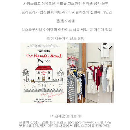
사랑스럽고 여유로운 무드를 고스란히 담아낸 공간 운영
_로라로라가 엄선한 아이템과 25FW 컬렉션의 첫번째 라인업
을 한자리에
_익스클루시브 아이템과 아카이브 샘플 세일, 등 더현대 팝업
한정 제품과 이벤트 진행
<사진제공:로라로라>
프렌치 감성의 영클래식 브랜드 로라로라(rolarola)가 8월 12일
부터 9월 14일까지 더현대 서울에서 팝업스토어를 진행한다.