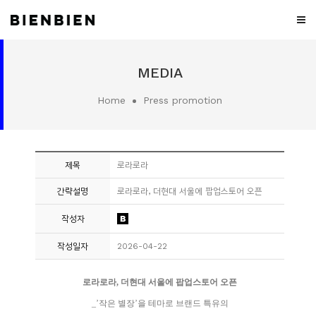
WHO
MEDIA
WE
ARE
Home
Press promotion
WHAT
WE
DO
제목
로라로라
PROJECT
간략설명
로라로라, 더현대 서울에 팝업스토어 오픈
MEDIA
작성자
CONTACT
작성일자
2026-04-22
CAREER
로라로라, 더현대 서울에 팝업스토어 오픈
_’작은 별장’을 테마로 브랜드 특유의